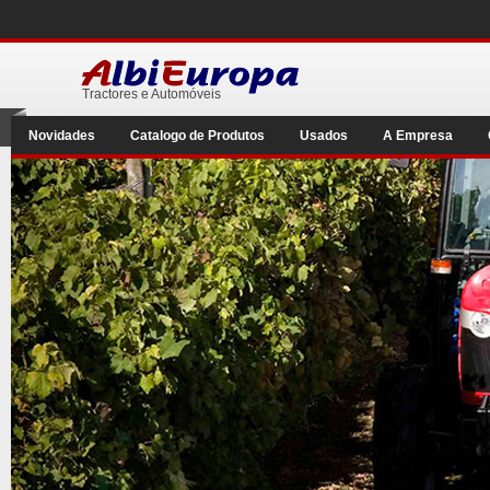
Tractores e Automóveis
Novidades
Catalogo de Produtos
Usados
A Empresa